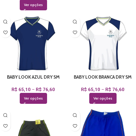
Ver opções
BABY LOOK AZUL DRY SM
BABY LOOK BRANCA DRY SM
R$
65,10
–
R$
76,60
R$
65,10
–
R$
76,60
Ver opções
Ver opções