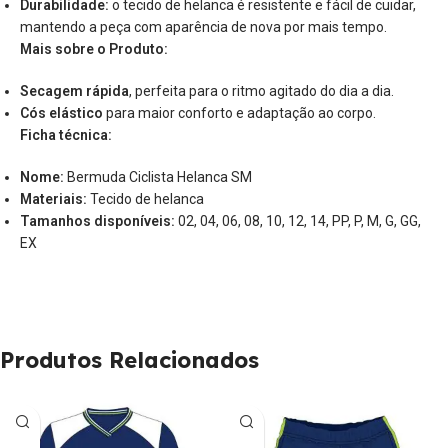
Durabilidade:
o tecido de helanca é resistente e fácil de cuidar,
mantendo a peça com aparência de nova por mais tempo.
Mais sobre o Produto:
Secagem rápida
, perfeita para o ritmo agitado do dia a dia.
Cós elástico
para maior conforto e adaptação ao corpo.
Ficha técnica:
Nome:
Bermuda Ciclista Helanca SM
Materiais:
Tecido de helanca
Tamanhos disponíveis:
02, 04, 06, 08, 10, 12, 14, PP, P, M, G, GG,
EX
Produtos Relacionados