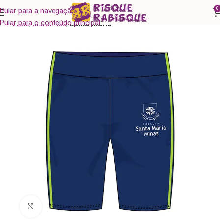
0
Pular para a navegação
Pular para o conteúdo principal
Início
Uniformes
Santa Maria
Clique para ampliar