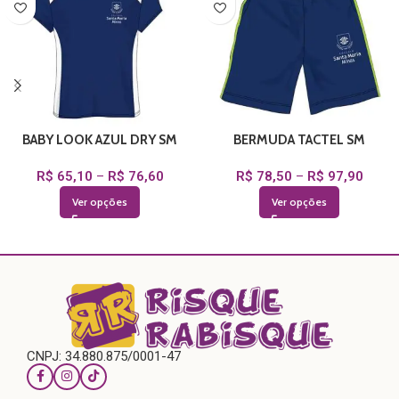
BABY LOOK AZUL DRY SM
BERMUDA TACTEL SM
R$
65,10
–
R$
76,60
R$
78,50
–
R$
97,90
Ver opções
Ver opções
CNPJ: 34.880.875/0001-47