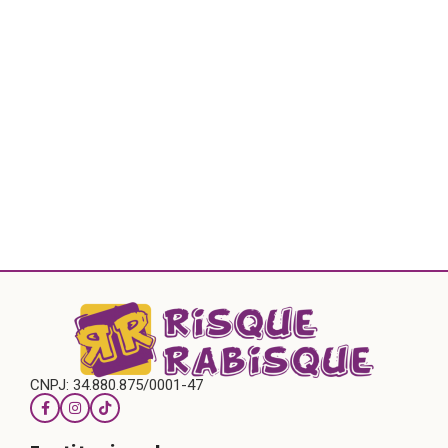
CNPJ: 34.880.875/0001-47