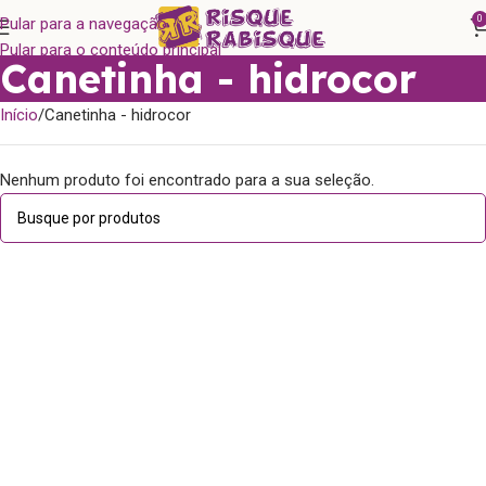
0
Pular para a navegação
Pular para o conteúdo principal
Canetinha - hidrocor
Início
Canetinha - hidrocor
Nenhum produto foi encontrado para a sua seleção.