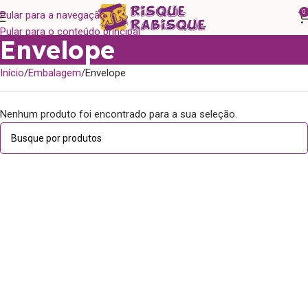
0
Pular para a navegação
Pular para o conteúdo principal
Envelope
Início
Embalagem
Envelope
Nenhum produto foi encontrado para a sua seleção.