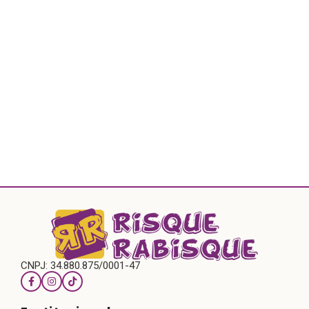
CNPJ: 34.880.875/0001-47