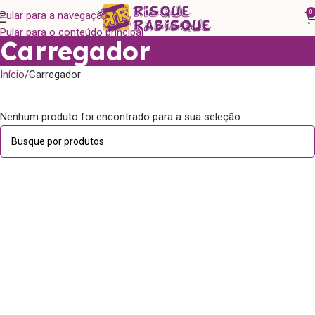
0
Pular para a navegação
Pular para o conteúdo principal
Carregador
Início
Carregador
Nenhum produto foi encontrado para a sua seleção.