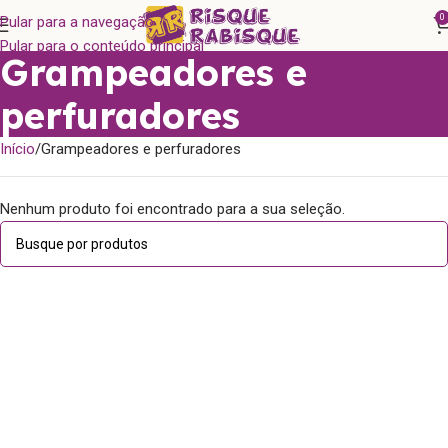
0
Pular para a navegação
Pular para o conteúdo principal
Grampeadores e
perfuradores
Início
Grampeadores e perfuradores
Nenhum produto foi encontrado para a sua seleção.