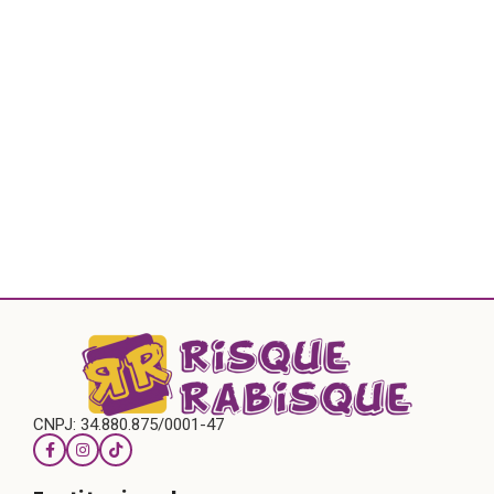
CNPJ: 34.880.875/0001-47