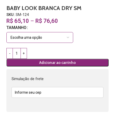
BABY LOOK BRANCA DRY SM
SKU:
SM-124
R$
65,10
–
R$
76,60
TAMANHO
Adicionar ao carrinho
Simulação de frete