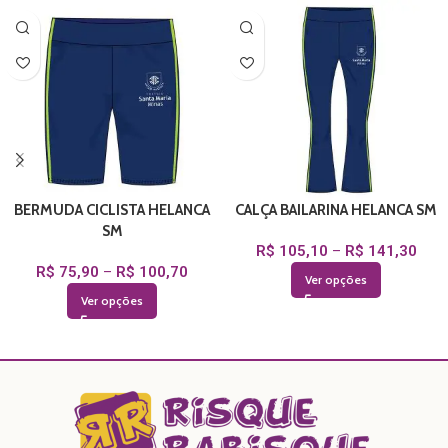
BERMUDA CICLISTA HELANCA
CALÇA BAILARINA HELANCA SM
SM
R$
105,10
–
R$
141,30
R$
75,90
–
R$
100,70
Ver opções
Ver opções