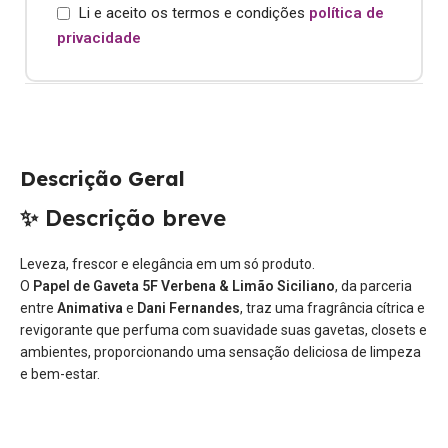
Li e aceito os termos e condições
política de
privacidade
Descrição Geral
✨
Descrição breve
Leveza, frescor e elegância em um só produto.
O
Papel de Gaveta 5F Verbena & Limão Siciliano
, da parceria
entre
Animativa
e
Dani Fernandes
, traz uma fragrância cítrica e
revigorante que perfuma com suavidade suas gavetas, closets e
ambientes, proporcionando uma sensação deliciosa de limpeza
e bem-estar.