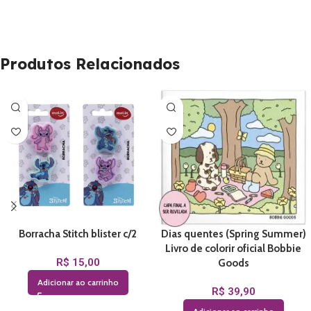
Produtos Relacionados
Borracha Stitch blister c/2
Dias quentes (Spring Summer)
Livro de colorir oficial Bobbie
R$
15,00
Goods
Adicionar ao carrinho
R$
39,90