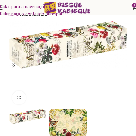
0
Pular para a navegação
Pular para o conteúdo principal
Início
Accessories
Clique para ampliar