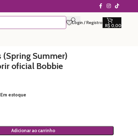
Login / Registro
R$
0,00
s (Spring Summer)
rir oficial Bobbie
Em estoque
Adicionar ao carrinho