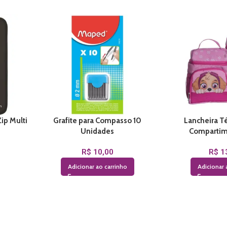
ip Multi
Grafite para Compasso 10
Lancheira T
Unidades
Compartim
R$
10,00
R$
1
Adicionar ao carrinho
Adicionar 