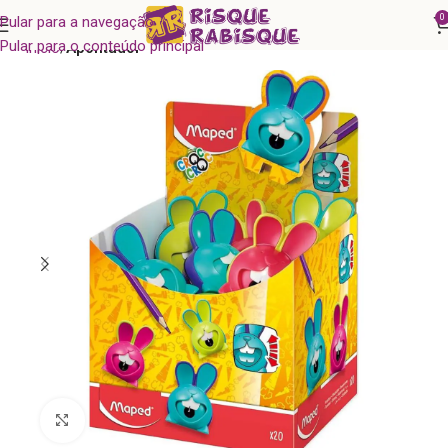
0
Pular para a navegação
Pular para o conteúdo principal
Início
Apontador
Clique para ampliar