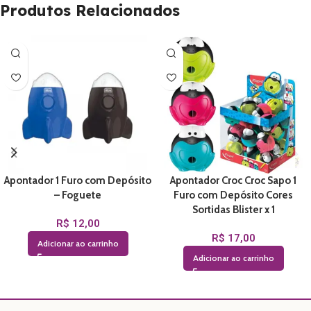
Produtos Relacionados
Apontador 1 Furo com Depósito
Apontador Croc Croc Sapo 1
– Foguete
Furo com Depósito Cores
Sortidas Blister x 1
R$
12,00
R$
17,00
Adicionar ao carrinho
Adicionar ao carrinho