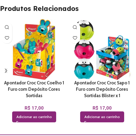
Produtos Relacionados
Apontador Croc Croc Coelho 1
Apontador Croc Croc Sapo 1
Furo com Depósito Cores
Furo com Depósito Cores
Sortidas
Sortidas Blister x 1
R$
17,00
R$
17,00
Adicionar ao carrinho
Adicionar ao carrinho