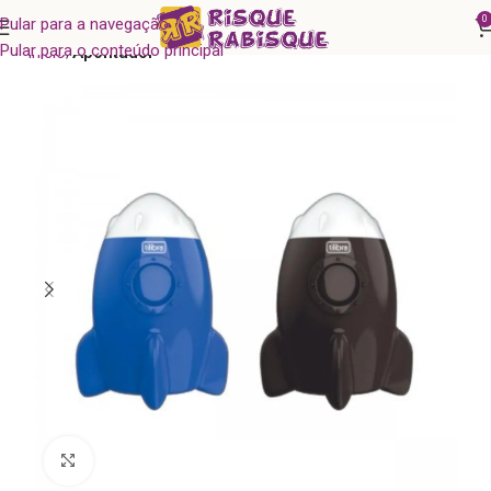
0
Pular para a navegação
Pular para o conteúdo principal
Início
Apontador
Clique para ampliar