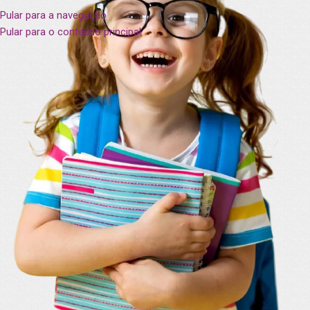
Pular para a navegação
Pular para o conteúdo principal