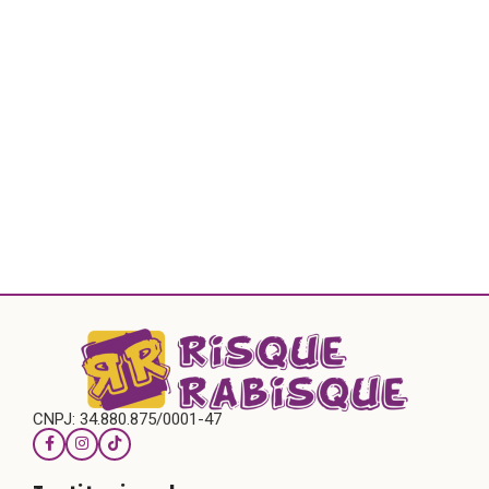
CNPJ: 34.880.875/0001-47