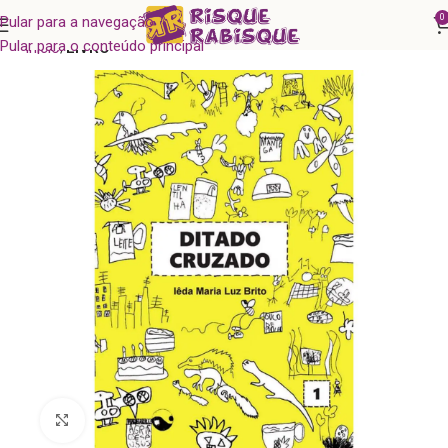
0
Pular para a navegação
Pular para o conteúdo principal
Início
LIVRO
Clique para ampliar