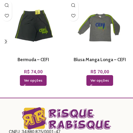
Bermuda – CEFI
Blusa Manga Longa – CEFI
R$
74,00
R$
70,00
Ver opções
Ver opções
CNPJ: 34.880.875/0001-47