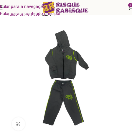
0
Pular para a navegação
Pular para o conteúdo principal
Início
Uniformes
CEFI
Clique para ampliar