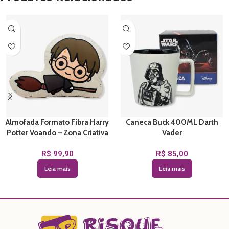
Almofada Formato Fibra Harry
Caneca Buck 400ML Darth
Potter Voando – Zona Criativa
Vader
R$
99,90
R$
85,00
Leia mais
Leia mais