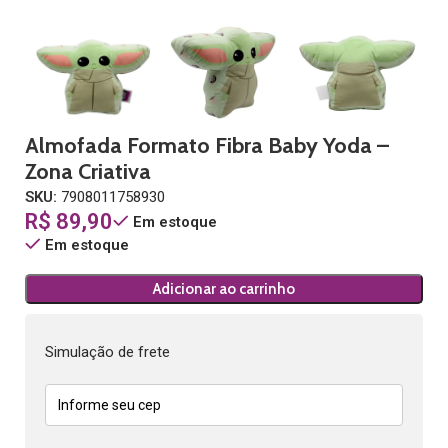
Almofada Formato Fibra Baby Yoda –
Zona Criativa
SKU:
7908011758930
R$
89,90
Em estoque
Em estoque
Adicionar ao carrinho
Simulação de frete