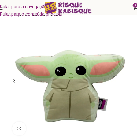
0
Pular para a navegação
Pular para o conteúdo principal
Início
Presentes criativos
Clique para ampliar